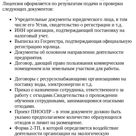
Лицензия оформляется по результатам подачи и проверки
следующих документов:
Учредительные документы юридического лица, в том
числе его Устав, свидетельство о регистрации и т.д.
ИНН организации, подтверждающий постановку на
налоговый учет.
Выписка из Госреестра, подтверждающая официальную
регистрацию юрлица.
Документы об основном направлении деятельности
предприятия.
Договор, дающий право пользования коммерческим
помещением или земельным участком для работы.
Договоры с ресурсоснабжающими организациями на
поставку воды, электроэнергии и т.д.
Приказ о назначении сотрудника, ответственного за
работу с отходами.Свидетельства о прохождении
обучения сотрудниками, занимающимися опасными
отходами.
Проект ПНООЛР – в этом документе должно быть
указано предполагаемое количество образующихся
отходов и лимит на размещение.
Форма 2-ТП, в которой определяется воздействие
деятельности организации на экологическую