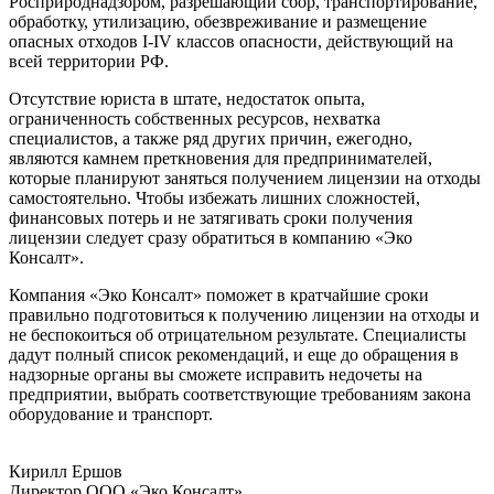
Росприроднадзором, разрешающий сбор, транспортирование,
обработку, утилизацию, обезвреживание и размещение
опасных отходов I-IV классов опасности, действующий на
всей территории РФ.
Отсутствие юриста в штате, недостаток опыта,
ограниченность собственных ресурсов, нехватка
специалистов, а также ряд других причин, ежегодно,
являются камнем преткновения для предпринимателей,
которые планируют заняться получением лицензии на отходы
самостоятельно. Чтобы избежать лишних сложностей,
финансовых потерь и не затягивать сроки получения
лицензии следует сразу обратиться в компанию «Эко
Консалт».
Компания «Эко Консалт» поможет в кратчайшие сроки
правильно подготовиться к получению лицензии на отходы и
не беспокоиться об отрицательном результате. Специалисты
дадут полный список рекомендаций, и еще до обращения в
надзорные органы вы сможете исправить недочеты на
предприятии, выбрать соответствующие требованиям закона
оборудование и транспорт.
Кирилл Ершов
Директор ООО «Эко Консалт»