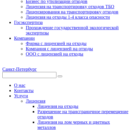
Бизнес по утилизации отходов
Лицензия на транспортировку отходов ТБО
Лицензирования на транспортировку отходов
Лицензия на отходы 1-4 класса опасности
Госэкспертиза
Прохождение государственной экологической
экспертизы
Компании
Фирма с лицензией на отходы
Компания с лицензией на отходы
ООО с лицензией на отходы
Санкт-Петербург
О нас
Контакты
Услуги
Лицензия
Лицензия на отходы
Разрешение на трансграничное перемещение
отходов
Лицензия на лом черных и цветных
металлов