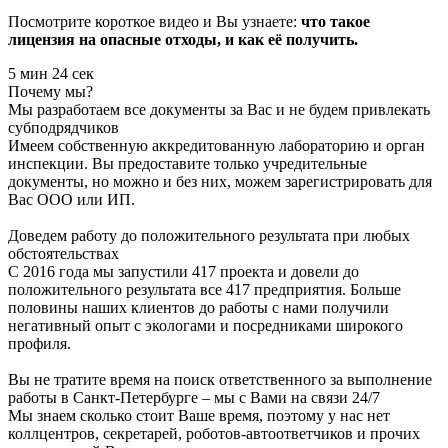
Посмотрите короткое видео и Вы узнаете:
что такое
лицензия на опасные отходы, и как её получить.
5 мин 24 сек
Почему мы?
Мы разработаем все документы за Вас и не будем привлекать
субподрядчиков
Имеем собственную аккредитованную лабораторию и орган
инспекции. Вы предоставите только учредительные
документы, но можно и без них, можем зарегистрировать для
Вас ООО или ИП.
Доведем работу до положительного результата при любых
обстоятельствах
С 2016 года мы запустили 417 проекта и довели до
положительного результата все 417 предприятия. Больше
половины наших клиентов до работы с нами получили
негативный опыт с экологами и посредниками широкого
профиля.
Вы не тратите время на поиск ответственного за выполнение
работы в Санкт-Петербурге – мы с Вами на связи 24/7
Мы знаем сколько стоит Ваше время, поэтому у нас нет
коллцентров, секретарей, роботов-автоответчиков и прочих