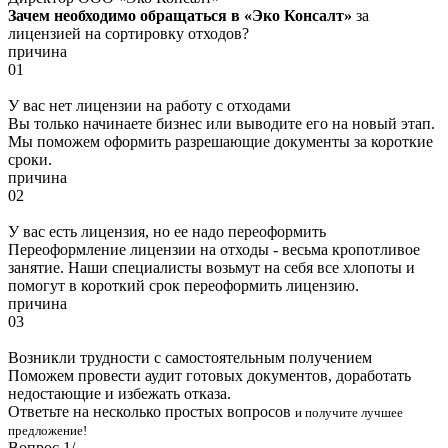
Зачем необходимо обращаться в «Эко Консалт»
за
лицензией на сортировку отходов?
причина
01
У вас нет лицензии на работу с отходами
Вы только начинаете бизнес или выводите его на новый этап.
Мы поможем оформить разрешающие документы за короткие
сроки.
причина
02
У вас есть лицензия, но ее надо переоформить
Переоформление лицензии на отходы - весьма кропотливое
занятие. Наши специалисты возьмут на себя все хлопоты и
помогут в короткий срок переоформить лицензию.
причина
03
Возникли трудности с самостоятельным получением
Поможем провести аудит готовых документов, доработать
недостающие и избежать отказа.
Ответьте на несколько простых вопросов
и получите лучшее
предложение!
Вопрос
1
/